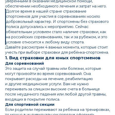
уверенными в оказании медицинской помощи,
обеспечении необходимого лечения и затрат на него.
Долгое время в нашей стране страхование
спортсменов для участия в соревнованиях носило
добровольный характер. И спортсмены без страхового
полиса допускались к мероприятию. Сейчас
обязательным условием стало наличие страховки, как
на российских соревнованиях, так и за рубежом, и это
условие относится к любому виду спорта.
Давайте рассмотрим 4 важных момента, которые стоит
учесть при выборе страховки для ребёнка-спортсмена.
1. Вид страховки для юных спортсменов
Для соревнований
Это защита на случай травмы или болезни, которые
могут произойти во время соревнований. Она
покрывает расходы на лечение, реабилитацию
и другие медицинские услуги. Вам не нужно
переживать за слишком высокие счета в больнице
после неудачного падения или любой другой травмы,
входящих в покрытие полиса.
Для спортивной секции
Если родители переживают за ребенка на тренировках,
то можно в индивидуальном порядке оформить