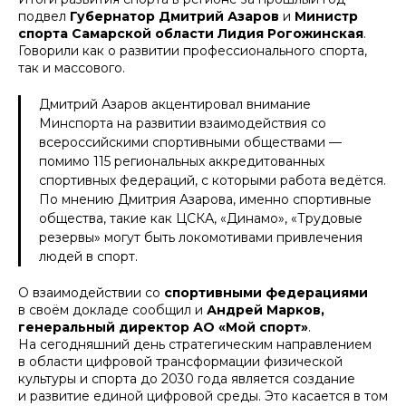
подвел
Губернатор Дмитрий Азаров
и
Министр
спорта Самарской области Лидия Рогожинская
.
Говорили как о развитии профессионального спорта,
так и массового.
Дмитрий Азаров акцентировал внимание
Минспорта на развитии взаимодействия со
всероссийскими спортивными обществами —
помимо 115 региональных аккредитованных
спортивных федераций, с которыми работа ведётся.
По мнению Дмитрия Азарова, именно спортивные
общества, такие как ЦСКА, «Динамо», «Трудовые
резервы» могут быть локомотивами привлечения
людей в спорт.
О взаимодействии со
спортивными федерациями
в своём докладе сообщил и
Андрей Марков,
генеральный директор АО «Мой спорт»
.
На сегодняшний день стратегическим направлением
в области цифровой трансформации физической
культуры и спорта до 2030 года является создание
и развитие единой цифровой среды. Это касается в том