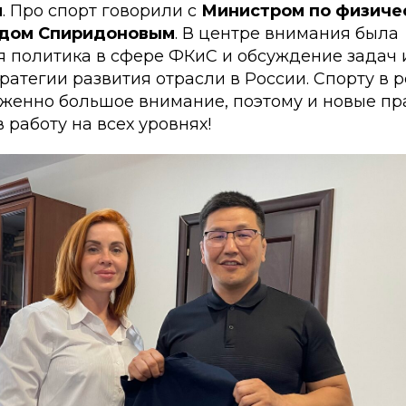
и
. Про спорт говорили с
Министром по физиче
идом Спиридоновым
. В центре внимания была
я политика в сфере ФКиС и обсуждение задач 
ратегии развития отрасли в России. Спорту в 
уженно большое внимание, поэтому и новые пр
 работу на всех уровнях!