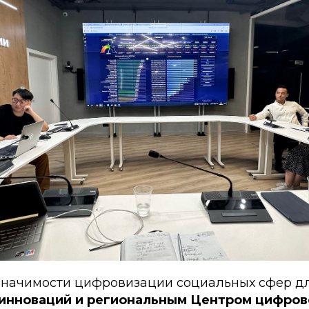
значимости цифровизации социальных сфер дл
инноваций и региональным Центром цифров