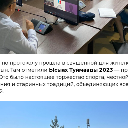
е по протоколу прошла в священной для жител
тын. Там отметили
Ысыах Туймаады 2023
— пр
Это было настоящее торжество спорта, честной
ения и старинных традиций, объединяющих вс
й.