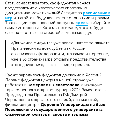
Стать свидетелем того, как фиджитал меняет
представление о классических спортивных
дисциплинах, может каждый! Следите за
расписанием
игр
и шагайте в будущее вместе с топовыми игроками.
Трансляции соревнований доступны
здесь
, выбирайте
самые интересные. Хотя мы понимаем, что это будет
сложно — от накала страстей захватывает дух!
«Движение фиджитал уже вовсю шагает по планете.
Практически во всех субъектах России
организованы федерации, и, что самое интересное,
уже в 63 странах мира открыты представительства
этого движения», — сказал вице-премьер.
Как же зародилось фиджитал-движение в России?
Первые фиджитал-центры в нашей стране уже
работают в
Кемерове
и
Севастополе
, а накануне
торжественного открытия турнира 2024 Заместитель
Председателя Правительства РФ Дмитрий
Чернышенко открыл тот тот самый, флагманский,
фиджитал-центр в
Деревне Универсиады на базе
Поволжского государственного университета
физической культуры, спорта и туризма