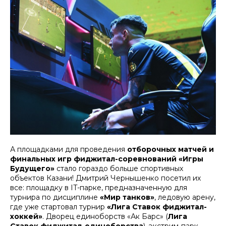
А площадками для проведения
отборочных матчей и
финальных игр фиджитал-соревнований «Игры
Будущего»
стало гораздо больше спортивных
объектов Казани! Дмитрий Чернышенко посетил их
все: площадку в IT-парке, предназначенную для
турнира по дисциплине
«Мир танков»
, ледовую арену,
где уже стартовал турнир
«Лига Ставок фиджитал-
хоккей»
. Дворец единоборств «Ак Барс» (
Лига